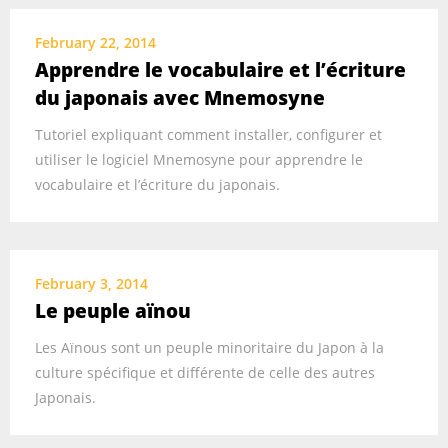
February 22, 2014
Apprendre le vocabulaire et l’écriture
du japonais avec Mnemosyne
Tutoriel expliquant comment installer, configurer et
utiliser le logiciel Mnemosyne pour apprendre le
vocabulaire et l’écriture du japonais.
February 3, 2014
Le peuple aïnou
Les Aïnous sont un peuple minoritaire du Japon à la
culture spécifique et différente de celle des autres
Japonais.